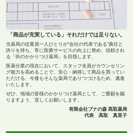
「商品が充実している」それだけでは足りない。
当薬局の従業員一人ひとりが“会社の代表である”責任と
誇りを持ち、常に医療サービスの向上に努め、信頼され
る「街のかかりつけ薬局」を目指します。
医薬分業の現在において、スタッフ全員がカウンセリン
グ能力を高めることで、安心・納得して商品を買ってい
ただける、今後もそんな薬局でありつづけるため、邁進
いたします。
ぜひ、地域の皆様のかかりつけ薬局として、ご愛顧を賜
りますよう、宜しくお願いします。
有限会社ブナの森 髙取薬局
代表 髙取 真里子