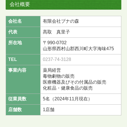
会社概要
会社名
有限会社ブナの森
代表
髙取 真里子
所在地
〒990-0702
山形県西村山郡西川町大字海味475
TEL
0237-74-3128
事業内容
薬局経営
毒物劇物の販売
医療機器及びその付属品の販売
化粧品・健康食品の販売
従業員数
5名（2024年11月現在）
店舗数
1店舗