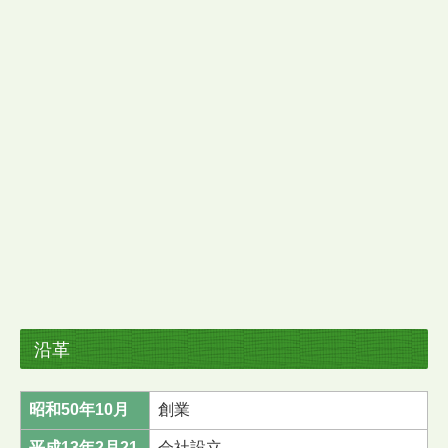
沿革
昭和50年10月
創業
平成13年2月21
会社設立